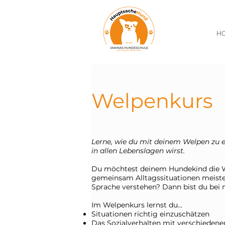
H
Welpenkurs
Lerne, wie du mit deinem Welpen zu
in allen Lebenslagen wirst.
Du möchtest deinem Hundekind die We
gemeinsam Alltagssituationen meiste
Sprache verstehen? Dann bist du bei m
Im Welpenkurs lernst du...
Situationen richtig einzuschätzen
Das Sozialverhalten mit verschieden