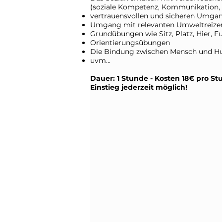
(soziale Kompetenz, Kommunikation, K
vertrauensvollen und sicheren Umga
Umgang mit relevanten Umweltreize
Grundübungen wie Sitz, Platz, Hier, F
Orientierungsübungen
Die Bindung zwischen Mensch und Hu
uvm...
Dauer: 1 Stunde - Kosten 18€ pro S
Einstieg jederzeit möglich!