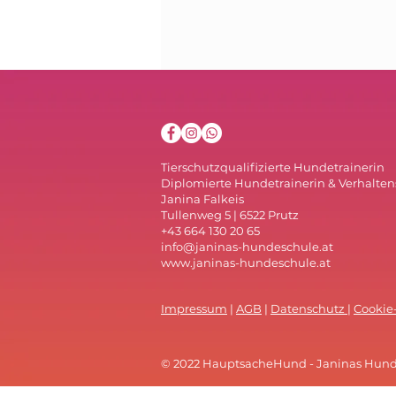
Tierschutzqualifizierte Hundetrainerin
Diplomierte Hundetrainerin & Verhalten
Janina Falkeis
Tullenweg 5 | 6522 Prutz
+43 664 130 20 65
info@janinas-hundeschule.at
www.janinas-hundeschule.at
Impressum
|
AGB
|
Datenschutz
|
Cookie-
© 2022 HauptsacheHund - Janinas Hunde