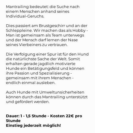
Mantrailing bedeutet: die Suche nach
einem Menschen anhand seines
Individual-Geruchs.
Dies passiert am Brustgeschirr und an der
Schleppleine. Wir machen das als Hobby -
Man ist gemeinsam als Team unterwegs
und der Mensch darf lernen der Nase
seines Vierbeiners zu vertrauen.
Die Verfolgung einer Spur ist für den Hund
die natürlichste Sache der Welt. Somit
erhalten gerade jagdlich motivierte
Hunde ein Betätigungsfeld und können
ihre Passion und Spezialisierung -
gemeinsam mit ihrem Menschen -
endlich einmal ausleben.
Auch Hunde mit Umweltunsicherheiten
können durch das Mantrailing unterstützt
und gefördert werden.
Dauer: 1 - 1,5 Stunde - Kosten 22€ pro
Stunde
Einstieg jederzeit möglich!